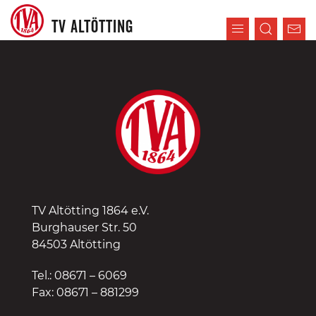
TV ALTÖTTING
TV Altötting 1864 e.V.
Burghauser Str. 50
84503 Altötting
Tel.: 08671 – 6069
Fax: 08671 – 881299