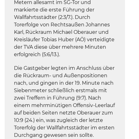
Metern allesamt im SG-Tor und
markierte die erste Führung der
Wallfahrtsstädter (2:3/7.). Durch
Torerfolge von Rechtsaußen Johannes
Karl, Rückraum Michael Oberauer und
Kreisläufer Tobias Huber (AÖ) verteidigte
der TVA diese über mehrere Minuten
erfolgreich (5:6/13.).
Die Gastgeber legten im Anschluss über
die Rückraum- und Außenpositionen
nach, und gingen in der 19. Minute nach
Siebenmeter schließlich erstmals mit
zwei Treffern in Führung (9:7). Nach
einem mehrminütigen Offensiv-Leerlauf
auf beiden Seiten netzte Oberauer zum
10:9 (24.) ein, was zugleich der letzte
Torerfolg der Wallfahrtsstädter im ersten
Durchgang gewesen sein sollte.