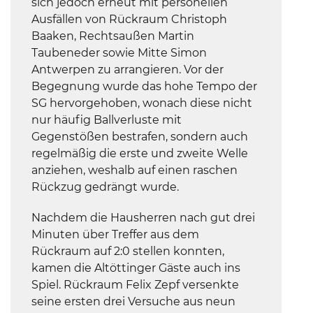
sich jedoch erneut mit personellen
Ausfällen von Rückraum Christoph
Baaken, Rechtsaußen Martin
Taubeneder sowie Mitte Simon
Antwerpen zu arrangieren. Vor der
Begegnung wurde das hohe Tempo der
SG hervorgehoben, wonach diese nicht
nur häufig Ballverluste mit
Gegenstößen bestrafen, sondern auch
regelmäßig die erste und zweite Welle
anziehen, weshalb auf einen raschen
Rückzug gedrängt wurde.
Nachdem die Hausherren nach gut drei
Minuten über Treffer aus dem
Rückraum auf 2:0 stellen konnten,
kamen die Altöttinger Gäste auch ins
Spiel. Rückraum Felix Zepf versenkte
seine ersten drei Versuche aus neun