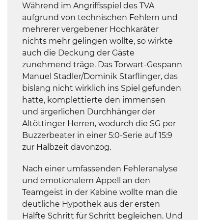
Während im Angriffsspiel des TVA
aufgrund von technischen Fehlern und
mehrerer vergebener Hochkaräter
nichts mehr gelingen wollte, so wirkte
auch die Deckung der Gäste
zunehmend träge. Das Torwart-Gespann
Manuel Stadler/Dominik Starflinger, das
bislang nicht wirklich ins Spiel gefunden
hatte, komplettierte den immensen
und ärgerlichen Durchhänger der
Altöttinger Herren, wodurch die SG per
Buzzerbeater in einer 5:0-Serie auf 15:9
zur Halbzeit davonzog.
Nach einer umfassenden Fehleranalyse
und emotionalem Appell an den
Teamgeist in der Kabine wollte man die
deutliche Hypothek aus der ersten
Hälfte Schritt für Schritt begleichen. Und