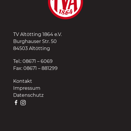
TV Altötting 1864 e.V.
Burghauser Str. 50
84503 Altötting
Tel.: 08671 – 6069
Fax: 08671 – 881299
Kontakt
Impressum
Datenschutz