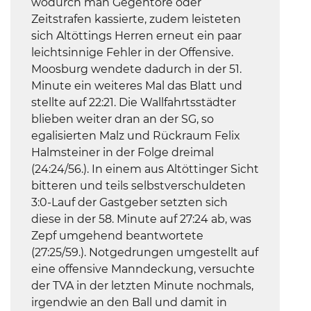
wodurch man Gegentore oder
Zeitstrafen kassierte, zudem leisteten
sich Altöttings Herren erneut ein paar
leichtsinnige Fehler in der Offensive.
Moosburg wendete dadurch in der 51.
Minute ein weiteres Mal das Blatt und
stellte auf 22:21. Die Wallfahrtsstädter
blieben weiter dran an der SG, so
egalisierten Malz und Rückraum Felix
Halmsteiner in der Folge dreimal
(24:24/56.). In einem aus Altöttinger Sicht
bitteren und teils selbstverschuldeten
3:0-Lauf der Gastgeber setzten sich
diese in der 58. Minute auf 27:24 ab, was
Zepf umgehend beantwortete
(27:25/59.). Notgedrungen umgestellt auf
eine offensive Manndeckung, versuchte
der TVA in der letzten Minute nochmals,
irgendwie an den Ball und damit in