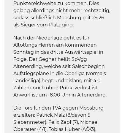
Punktereichweite zu kommen. Dies
gelang allerdings nicht mehr rechtzeitig,
sodass schließlich Moosburg mit 29:26
als Sieger vom Platz ging.
Nach der Niederlage geht es für
Altöttings Herren am kommenden
Sonntag in das dritte Auswärtsspiel in
Folge. Der Gegner heißt SpVgg
Altenerding, welche seit Saisonbeginn
Aufstiegspläne in die Oberliga (vormals
Landesliga) hegt und bislang mit 4:0
Zählern noch ohne Punktverlust ist.
Anwurf ist um 18:00 Uhr in Altenerding.
Die Tore für den TVA gegen Moosburg
erzielten: Patrick Malz (8/davon 5
Siebenmeter), Felix Zepf (7), Michael
Oberauer (4/1), Tobias Huber (AÖ/3),