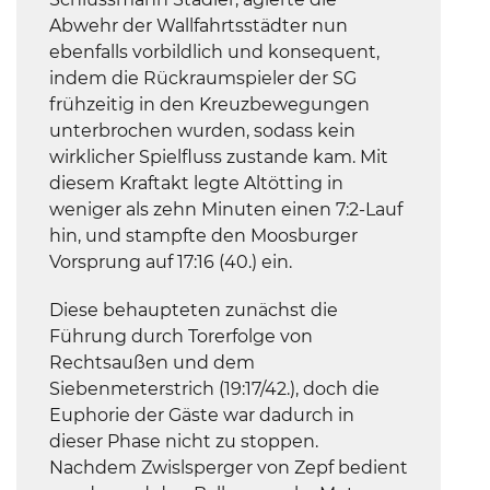
Abwehr der Wallfahrtsstädter nun
ebenfalls vorbildlich und konsequent,
indem die Rückraumspieler der SG
frühzeitig in den Kreuzbewegungen
unterbrochen wurden, sodass kein
wirklicher Spielfluss zustande kam. Mit
diesem Kraftakt legte Altötting in
weniger als zehn Minuten einen 7:2-Lauf
hin, und stampfte den Moosburger
Vorsprung auf 17:16 (40.) ein.
Diese behaupteten zunächst die
Führung durch Torerfolge von
Rechtsaußen und dem
Siebenmeterstrich (19:17/42.), doch die
Euphorie der Gäste war dadurch in
dieser Phase nicht zu stoppen.
Nachdem Zwislsperger von Zepf bedient