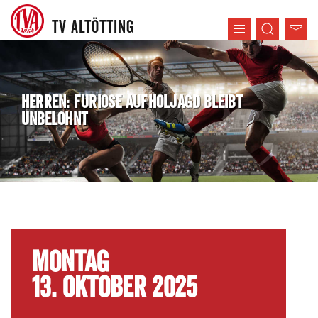
TV ALTÖTTING
HERREN: FURIOSE AUFHOLJAGD BLEIBT
UNBELOHNT
MONTAG
13. OKTOBER 2025