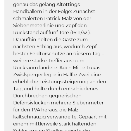
genau das gelang Altöttings
Handballern in der Folge: Zunächst
schmälerten Patrick Malz von der
Siebenmeterlinie und Zepf den
Rückstand auf fünf Tore (16:11/32.).
Daraufhin holten die Gäste zum
nächsten Schlag aus, wodurch Zepf –
bester Feldtorschütze an diesem Tag –
weitere starke Treffer aus dem
Rückraum landete. Auch Mitte Lukas
Zwislsperger legte in Hälfte Zwei eine
erhebliche Leistungssteigerung an den
Tag, und holte durch entschiedenes
Durchbrechen gegnerischen
Defensivlücken mehrere Siebenmeter
für den TVA heraus, die Malz
kaltschnäuzig verwandelte. Gepaart mit
einem mittlerweile stark haltenden
Schlussmann Stadler, agierte die