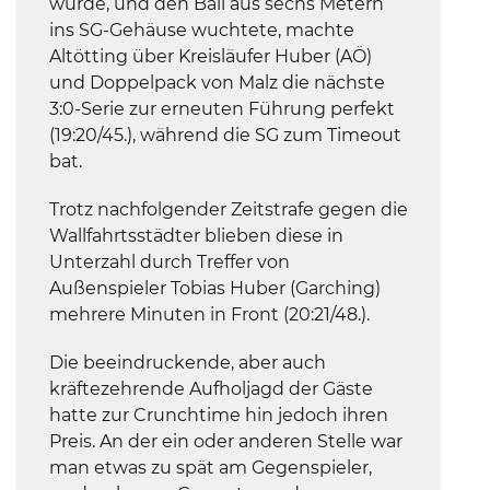
wurde, und den Ball aus sechs Metern
ins SG-Gehäuse wuchtete, machte
Altötting über Kreisläufer Huber (AÖ)
und Doppelpack von Malz die nächste
3:0-Serie zur erneuten Führung perfekt
(19:20/45.), während die SG zum Timeout
bat.
Trotz nachfolgender Zeitstrafe gegen die
Wallfahrtsstädter blieben diese in
Unterzahl durch Treffer von
Außenspieler Tobias Huber (Garching)
mehrere Minuten in Front (20:21/48.).
Die beeindruckende, aber auch
kräftezehrende Aufholjagd der Gäste
hatte zur Crunchtime hin jedoch ihren
Preis. An der ein oder anderen Stelle war
man etwas zu spät am Gegenspieler,